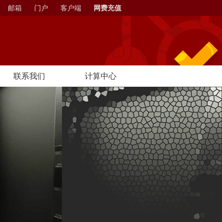
邮箱
门户
客户端
网费充值
联系我们
计算中心