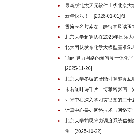
最新版北太天元软件上线北京大
新年快乐！
[2026-01-01]
图
雪掩未名封素卷，静待春风读玉
北京大学超算队在2025年国际
北大团队发布化学大模型基准SU
“面向算力网络的超智算一体化
[2025-11-26]
北京大学参编的智能计算超算互
未名红叶诗千片，博雅塔影画一
计算中心深入学习贯彻党的二十
计算中心举办网络技术与网络安
北京大学鹤思算力调度系统信创解
例
[2025-10-22]