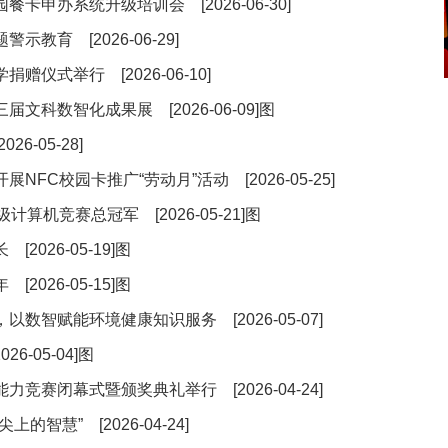
园餐卡申办系统升级培训会
[2026-06-30]
题警示教育
[2026-06-29]
学捐赠仪式举行
[2026-06-10]
三届文科数智化成果展
[2026-06-09]
图
[2026-05-28]
展NFC校园卡推广“劳动月”活动
[2026-05-25]
超级计算机竞赛总冠军
[2026-05-21]
图
长
[2026-05-19]
图
年
[2026-05-15]
图
，以数智赋能环境健康知识服务
[2026-05-07]
2026-05-04]
图
能力竞赛闭幕式暨颁奖典礼举行
[2026-04-24]
尖上的智慧”
[2026-04-24]