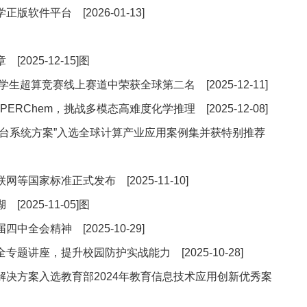
学正版软件平台
[2026-01-13]
章
[2025-12-15]
图
大学生超算竞赛线上赛道中荣获全球第二名
[2025-12-11]
PERChem，挑战多模态高难度化学推理
[2025-12-08]
平台系统方案”入选全球计算产业应用案例集并获特别推荐
联网等国家标准正式发布
[2025-11-10]
湖
[2025-11-05]
图
届四中全会精神
[2025-10-29]
全专题讲座，提升校园防护实战能力
[2025-10-28]
决方案入选教育部2024年教育信息技术应用创新优秀案