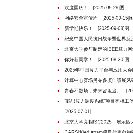
欢度国庆！
[2025-09-29]
图
网络安全宣传周
[2025-09-15]
新学期快乐！
[2025-09-08]
图
纪念中国人民抗日战争暨世界反
北京大学参与制定的IEEE算力
你好新同学！
[2025-08-20]
图
2025年中国算力平台与应用大
计算中心赛场勇夺多项佳绩展风
青春不散场，未来皆坦途。
[20
“鹤思算力调度系统”项目亮相工
[2025-07-01]
北京大学亮相ISC2025，展示
CARSI和eduroam项目代表