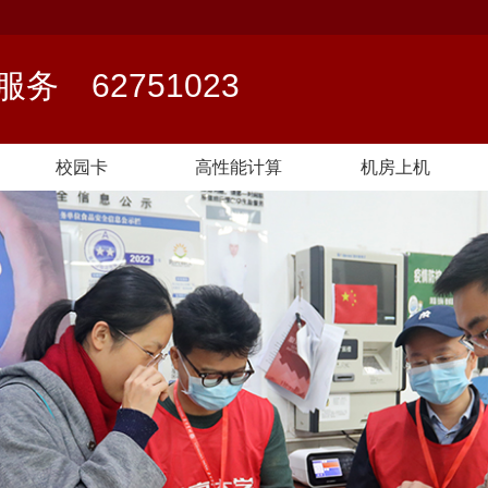
络服务
62751023
校园卡
高性能计算
机房上机