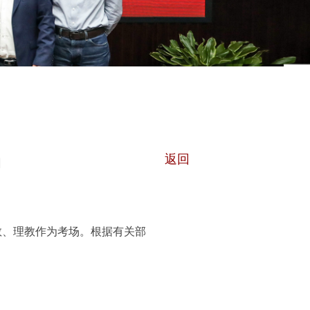
返回
知
三教、理教作为考场。根据有关部