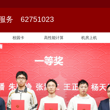
络服务
62751023
校园卡
高性能计算
机房上机